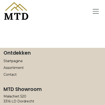
Overslaan naar inhoud
Ontdekken
Startpagina
Assortiment
Contact
MTD Showroom
Malachiet 520
3316 LD Dordrecht