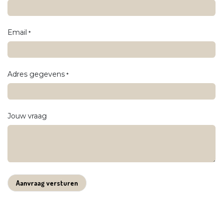
Email
*
Adres gegevens
*
Jouw vraag
Aanvraag versturen