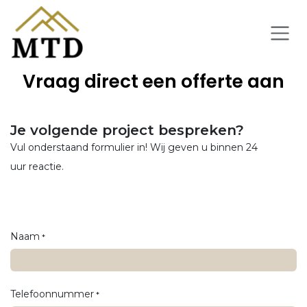
Overslaan naar inhoud
Vraag direct een offerte aan
Je volgende project bespreken?
Vul onderstaand formulier in! Wij geven u binnen 24
uur reactie.
Naam
*
Telefoonnummer
*