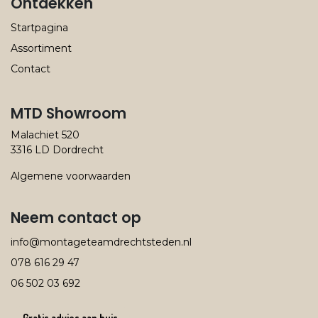
Ontdekken
Startpagina
Assortiment
Contact
MTD Showroom
Malachiet 520
3316 LD Dordrecht
Algemene voorwaarden
Neem contact op
info@montageteamdrechtsteden.nl
078 616
29 47
06 502 03 692
Gratis advies aan huis